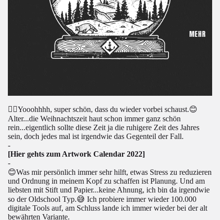
MEHR
✌🏼Yooohhhh, super schön, dass du wieder vorbei schaust.😊
Alter...die Weihnachtszeit haut schon immer ganz schön
rein...eigentlich sollte diese Zeit ja die ruhigere Zeit des Jahres
sein, doch jedes mal ist irgendwie das Gegenteil der Fall.
-
[Hier gehts zum Artwork Calendar 2022]
-
😊Was mir persönlich immer sehr hilft, etwas Stress zu reduzieren
und Ordnung in meinem Kopf zu schaffen ist Planung. Und am
liebsten mit Stift und Papier...keine Ahnung, ich bin da irgendwie
so der Oldschool Typ.😅 Ich probiere immer wieder 100.000
digitale Tools auf, am Schluss lande ich immer wieder bei der alt
bewährten Variante.