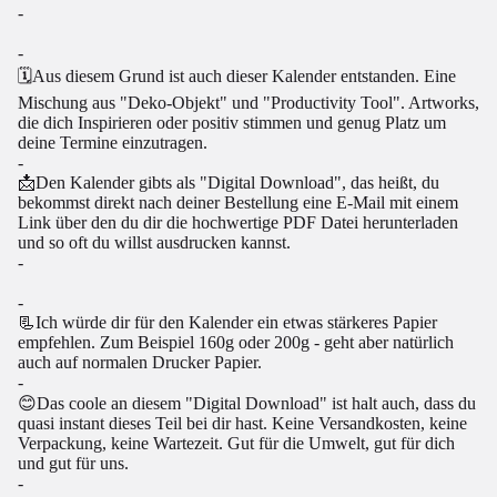
-
-
🗓Aus diesem Grund ist auch dieser Kalender entstanden. Eine
Mischung aus "Deko-Objekt" und "Productivity Tool". Artworks,
die dich Inspirieren oder positiv stimmen und genug Platz um
deine Termine einzutragen.
-
📩Den Kalender gibts als "Digital Download", das heißt, du
bekommst direkt nach deiner Bestellung eine E-Mail mit einem
Link über den du dir die hochwertige PDF Datei herunterladen
und so oft du willst ausdrucken kannst.
-
-
📃Ich würde dir für den Kalender ein etwas stärkeres Papier
empfehlen. Zum Beispiel 160g oder 200g - geht aber natürlich
auch auf normalen Drucker Papier.
-
😊Das coole an diesem "Digital Download" ist halt auch, dass du
quasi instant dieses Teil bei dir hast. Keine Versandkosten, keine
Verpackung, keine Wartezeit. Gut für die Umwelt, gut für dich
und gut für uns.
-