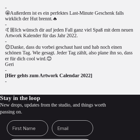
-
🤩Außerdem ist es ein perfektes Last-Minute Geschenk falls
wirklich der Hut brennt.🔥
-
🤙🏼Ich wünsch dir auf jeden Fall ganz viel Spaß mit dem neuen
Artwork Kalender für das Jahr 2022.
-
😊Danke, dass du vorbei geschaut hast und hab noch einen
schönen Tag. Wie gesagt. Jeder Tag zählt, also plane ihn so, dass
er für dich cool wird.😊
Geri
-
[Hier gehts zum Artwork Calendar 2022]
-
Stay in the loop
New drops, updates from the studio, and things worth
passing on.
First Name
Email