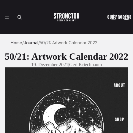
OUR PROCESS
Home
/
Journal
/
50/21: Artwork Calendar 2022
CASE STUDIES
50/21: Artwork Calendar 2022
19. Dezember 2021
|
Geri Kriechbaum
ABOUT
SHOP