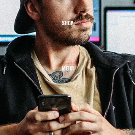
SHOP
MEHR