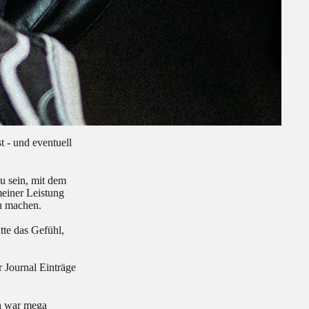
t - und eventuell
zu sein, mit dem
meiner Leistung
zu machen.
tte das Gefühl,
 Journal Einträge
ch war mega