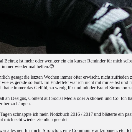
l Beitrag ist mehr oder weniger ein ein kurzer Reminder für mich selbs
h immer wieder mal helfen.😊
rlich gesagt die letzten Wochen immer öfter erwischt, nicht zufrieden 
 wie es gerade so läuft. Im Endeffekt war ich nicht mit mir selbst und 
ch hatte immer das Gefühl, zu wenig für und mit der Brand Stroncton 
falt an Designs, Content auf Social Media oder Aktionen und Co. Ich ha
r her zu hängen.
Tagen schnappte ich mein Notizbuch 2016 / 2017 und blätterte ein paar
hat mich echt wieder ziemlich geerdet.
war alles neu für mich. Stroncton, eine Community aufzubauen, etc. I