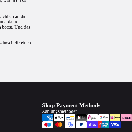
st, woran du so
ächlich an dir
t und dann
ga boost. Und das
 wünsch dir einen
Shop Payment Methods
Zahlungsmethoden