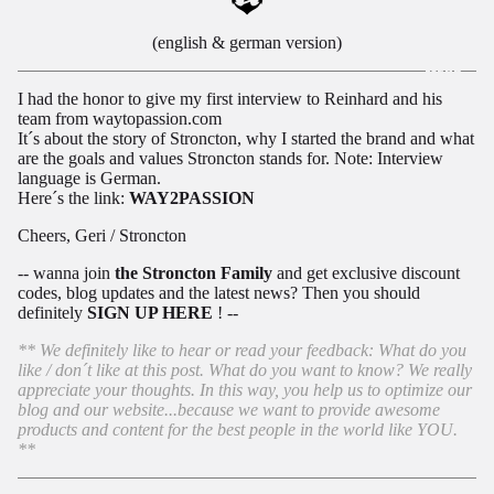
(english & german version)
MEHR
I had the honor to give my first interview to Reinhard and his
team from waytopassion.com
It´s about the story of Stroncton, why I started the brand and what
are the goals and values Stroncton stands for. Note: Interview
language is German.
Here´s the link:
WAY2PASSION
Cheers, Geri / Stroncton
-- wanna join
the Stroncton Family
and get exclusive discount
codes, blog updates and the latest news? Then you should
definitely
SIGN UP HERE
! --
** We definitely like to hear or read your feedback: What do you
like / don´t like at this post. What do you want to know? We really
appreciate your thoughts. In this way, you help us to optimize our
blog and our website...because we want to provide awesome
products and content for the best people in the world like YOU.
**