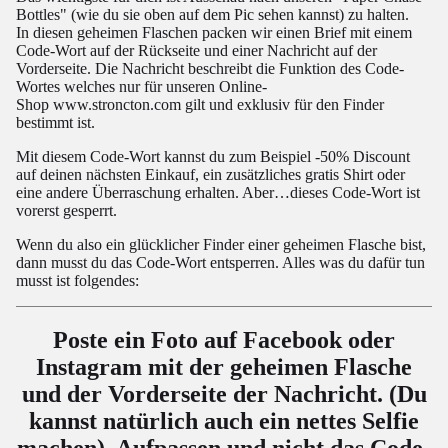
Bottles" (wie du sie oben auf dem Pic sehen kannst) zu halten.
In diesen geheimen Flaschen packen wir einen Brief mit einem
Code-Wort auf der Rückseite und einer Nachricht auf der
Vorderseite. Die Nachricht beschreibt die Funktion des Code-
Wortes welches nur für unseren Online-
Shop
www.stroncton.com
gilt und exklusiv für den Finder
bestimmt ist.
Mit diesem Code-Wort kannst du zum Beispiel -50% Discount
auf deinen nächsten Einkauf, ein zusätzliches gratis Shirt oder
eine andere Überraschung erhalten. Aber…dieses Code-Wort ist
vorerst gesperrt.
Wenn du also ein glücklicher Finder einer geheimen Flasche bist,
dann musst du das Code-Wort entsperren. Alles was du dafür tun
musst ist folgendes:
Poste ein Foto auf
Facebook
oder
Instagram
mit der geheimen Flasche
und der Vorderseite der Nachricht. (Du
kannst natürlich auch ein nettes Selfie
machen). Aufpassen und nicht das Code-