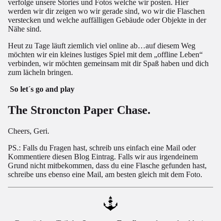
verfolge unsere Stories und Fotos welche wir posten. Hier
werden wir dir zeigen wo wir gerade sind, wo wir die Flaschen
verstecken und welche auffälligen Gebäude oder Objekte in der
Nähe sind.
Heut zu Tage läuft ziemlich viel online ab…auf diesem Weg
möchten wir ein kleines lustiges Spiel mit dem „offline Leben“
verbinden, wir möchten gemeinsam mit dir Spaß haben und dich
zum lächeln bringen.
So let´s go and play
The Stroncton Paper Chase.
Cheers, Geri.
PS.: Falls du Fragen hast, schreib uns einfach eine Mail oder
Kommentiere diesen Blog Eintrag. Falls wir aus irgendeinem
Grund nicht mitbekommen, dass du eine Flasche gefunden hast,
schreibe uns ebenso eine Mail, am besten gleich mit dem Foto.