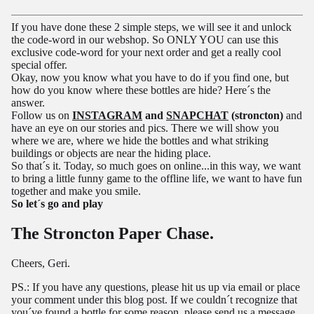
If you have done these 2 simple steps, we will see it and unlock
the code-word in our webshop. So ONLY YOU can use this
exclusive code-word for your next order and get a really cool
special offer.
Okay, now you know what you have to do if you find one, but
how do you know where these bottles are hide? Here´s the
answer.
Follow us on
INSTAGRAM
and
SNAPCHAT
(stroncton)
and
have an eye on our stories and pics. There we will show you
where we are, where we hide the bottles and what striking
buildings or objects are near the hiding place.
So that´s it. Today, so much goes on online...in this way, we want
to bring a little funny game to the offline life, we want to have fun
together and make you smile.
So let´s go and play
The Stroncton Paper Chase.
Cheers, Geri.
PS.: If you have any questions, please hit us up via email or place
your comment under this blog post. If we couldn´t recognize that
you´ve found a bottle for some reason, please send us a message