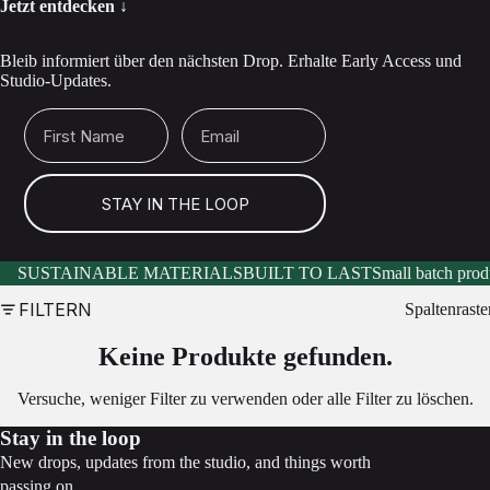
Jetzt entdecken ↓
Bleib informiert über den nächsten Drop. Erhalte Early Access und
Studio-Updates.
First Name
Email
STAY IN THE LOOP
SUSTAINABLE MATERIALS
BUILT TO LAST
Small batch prod
FILTERN
Spaltenraste
Keine Produkte gefunden.
Versuche, weniger Filter zu verwenden oder
alle Filter zu löschen
.
Stay in the loop
New drops, updates from the studio, and things worth
passing on.