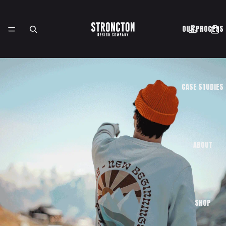
OUR PROCESS
CASE STUDIES
ABOUT
SHOP