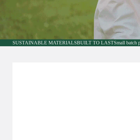
SUSTAINABLE MATERIALS
BUILT TO LAST
Small batch 