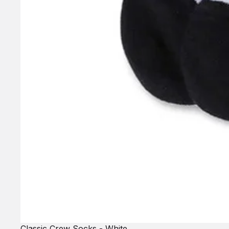
Classic Crew Socks - White