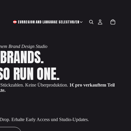
EUR
REGION AND LANGUAGE SELECTOR
/
EN
einem Brand Design Studio
 BRANDS.
SO RUN ONE.
e Stückzahlen. Keine Überproduktion.
1€ pro verkauftem Teil
te.
 Drop. Erhalte Early Access und Studio-Updates.