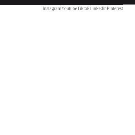
Instagram
Youtube
Tiktok
Linkedin
Pinterest