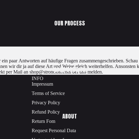
OUR PROCESS
er ein paar Antworten auf häufige Fragen zusammengeschrieben. Schau 
nnen wir dir ja auf diese Art und Weise gleich weiterhelfen. Ansonsten 
CASE STUDIES
rekt per Mail an
shop@stroncton.com
bei uns melden.
INFO
Impressum
Terms of Service
Privacy Policy
Refund Policy
ABOUT
Return Fom
Request Personal Data