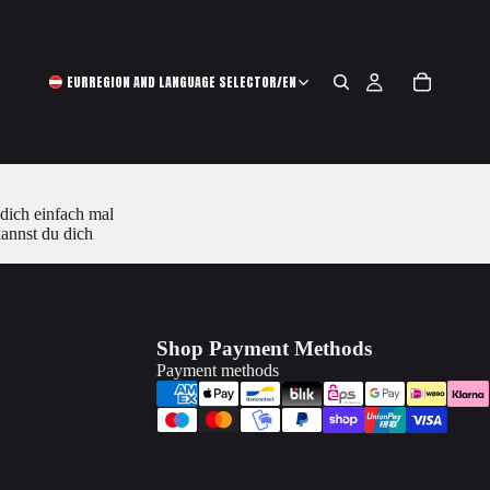
EUR
REGION AND LANGUAGE SELECTOR
/
EN
dich einfach mal
kannst du dich
Shop Payment Methods
Payment methods