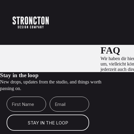
FAQ
Wir haben dir hi
um, vielleicht kö
jederzeit auch di
Stay in the loop
New drops, updates from the studio, and things worth
passing on.
First Name
Email
STAY IN THE LOOP