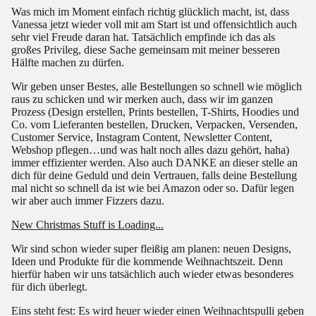
Was mich im Moment einfach richtig glücklich macht, ist, dass
Vanessa jetzt wieder voll mit am Start ist und offensichtlich auch
sehr viel Freude daran hat. Tatsächlich empfinde ich das als
großes Privileg, diese Sache gemeinsam mit meiner besseren
Hälfte machen zu dürfen.
Wir geben unser Bestes, alle Bestellungen so schnell wie möglich
raus zu schicken und wir merken auch, dass wir im ganzen
Prozess (Design erstellen, Prints bestellen, T-Shirts, Hoodies und
Co. vom Lieferanten bestellen, Drucken, Verpacken, Versenden,
Customer Service, Instagram Content, Newsletter Content,
Webshop pflegen…und was halt noch alles dazu gehört, haha)
immer effizienter werden. Also auch DANKE an dieser stelle an
dich für deine Geduld und dein Vertrauen, falls deine Bestellung
mal nicht so schnell da ist wie bei Amazon oder so. Dafür legen
wir aber auch immer Fizzers dazu.
New Christmas Stuff is Loading...
Wir sind schon wieder super fleißig am planen: neuen Designs,
Ideen und Produkte für die kommende Weihnachtszeit. Denn
hierfür haben wir uns tatsächlich auch wieder etwas besonderes
für dich überlegt.
Eins steht fest: Es wird heuer wieder einen Weihnachtspulli geben