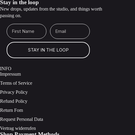
Stay in the loop
New drops, updates from the studio, and things worth
passing on.
First Name
Email
STAY IN THE LOOP
INFO
Impressum
Terms of Service
Privacy Policy
Refund Policy
Return Fom
Request Personal Data
Vertrag widerrufen
Shop Payment Methods