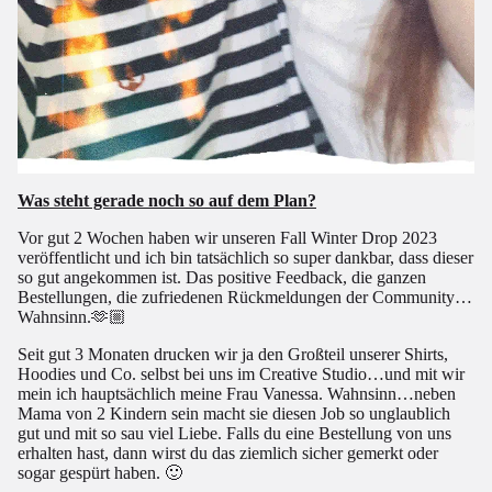
Was steht gerade noch so auf dem Plan?
Vor gut 2 Wochen haben wir unseren Fall Winter Drop 2023
veröffentlicht und ich bin tatsächlich so super dankbar, dass dieser
so gut angekommen ist. Das positive Feedback, die ganzen
Bestellungen, die zufriedenen Rückmeldungen der Community…
Wahnsinn.🫶🏼
Seit gut 3 Monaten drucken wir ja den Großteil unserer Shirts,
Hoodies und Co. selbst bei uns im Creative Studio…und mit wir
mein ich hauptsächlich meine Frau Vanessa. Wahnsinn…neben
Mama von 2 Kindern sein macht sie diesen Job so unglaublich
gut und mit so sau viel Liebe. Falls du eine Bestellung von uns
erhalten hast, dann wirst du das ziemlich sicher gemerkt oder
sogar gespürt haben. 🙂