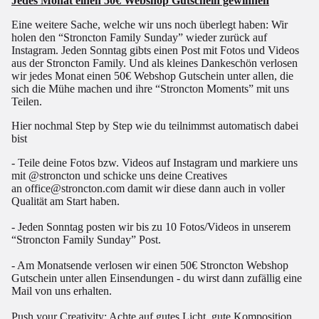
Jedes Monat einen 50€ Webshop Gutschein gewinnen
Eine weitere Sache, welche wir uns noch überlegt haben: Wir
holen den “Stroncton Family Sunday” wieder zurück auf
Instagram. Jeden Sonntag gibts einen Post mit Fotos und Videos
aus der Stroncton Family. Und als kleines Dankeschön verlosen
wir jedes Monat einen 50€ Webshop Gutschein unter allen, die
sich die Mühe machen und ihre “Stroncton Moments” mit uns
Teilen.
Hier nochmal Step by Step wie du teilnimmst automatisch dabei
bist
- Teile deine Fotos bzw. Videos auf Instagram und markiere uns
mit @stroncton und schicke uns deine Creatives
an
office@stroncton.com
damit wir diese dann auch in voller
Qualität am Start haben.
- Jeden Sonntag posten wir bis zu 10 Fotos/Videos in unserem
“Stroncton Family Sunday” Post.
- Am Monatsende verlosen wir einen 50€ Stroncton Webshop
Gutschein unter allen Einsendungen - du wirst dann zufällig eine
Mail von uns erhalten.
Push your Creativity: Achte auf gutes Licht, gute Komposition