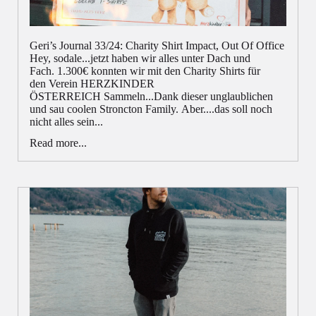
Geri’s Journal 33/24: Charity Shirt Impact, Out Of Office
Hey, sodale...jetzt haben wir alles unter Dach und
Fach. 1.300€ konnten wir mit den Charity Shirts für
den Verein HERZKINDER
ÖSTERREICH Sammeln...Dank dieser unglaublichen
und sau coolen Stroncton Family. Aber....das soll noch
nicht alles sein...
Read more...