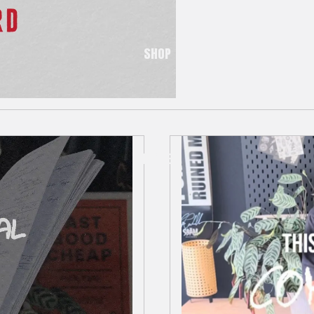
SHOP
MORE