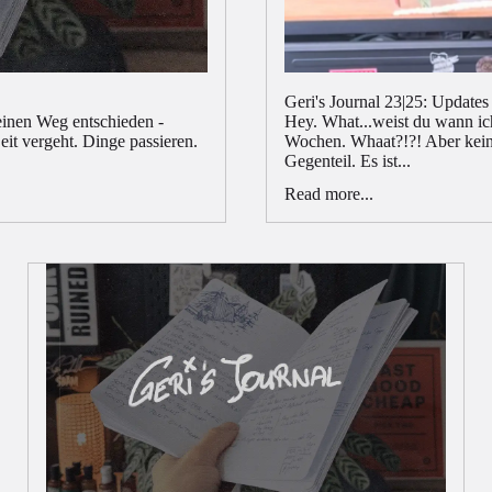
Geri's Journal 23|25: Update
einen Weg entschieden -
Hey. What...weist du wann ich
it vergeht. Dinge passieren.
Wochen. Whaat?!?! Aber keine
Gegenteil. Es ist...
Read more...