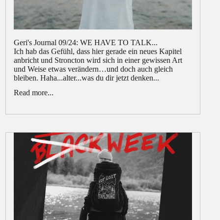
Geri's Journal 09/24: WE HAVE TO TALK...
Ich hab das Gefühl, dass hier gerade ein neues Kapitel
anbricht und Stroncton wird sich in einer gewissen Art
und Weise etwas verändern…und doch auch gleich
bleiben. Haha...alter...was du dir jetzt denken...
Read more...