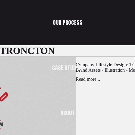
OUR PROCESS
STRONCTON
Company Lifestyle Design: 
CASE STUDIES
Brand Assets - Illustration - M
Read more...
ABOUT