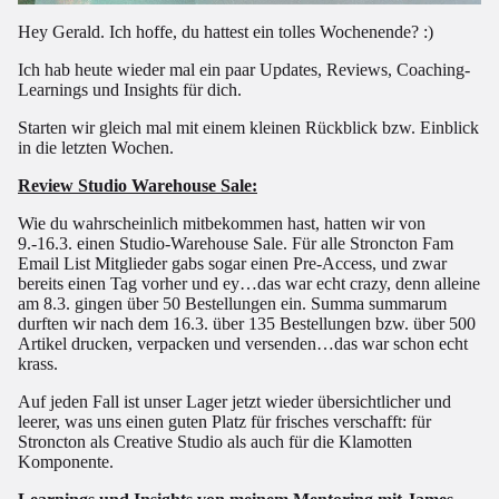
Hey Gerald. Ich hoffe, du hattest ein tolles Wochenende? :)
Ich hab heute wieder mal ein paar Updates, Reviews, Coaching-
Learnings und Insights für dich.
Starten wir gleich mal mit einem kleinen Rückblick bzw. Einblick
in die letzten Wochen.
Review Studio Warehouse Sale:
Wie du wahrscheinlich mitbekommen hast, hatten wir von
9.-16.3. einen Studio-Warehouse Sale. Für alle Stroncton Fam
Email List Mitglieder gabs sogar einen Pre-Access, und zwar
bereits einen Tag vorher und ey…das war echt crazy, denn alleine
am 8.3. gingen über 50 Bestellungen ein. Summa summarum
durften wir nach dem 16.3. über 135 Bestellungen bzw. über 500
Artikel drucken, verpacken und versenden…das war schon echt
krass.
Auf jeden Fall ist unser Lager jetzt wieder übersichtlicher und
leerer, was uns einen guten Platz für frisches verschafft: für
Stroncton als Creative Studio als auch für die Klamotten
Komponente.