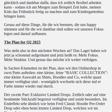
glücklich und dankbar dafür, dass ich zeitlich flexibel arbeiten
kann - sodass ich am Morgen zum Beispiel Zeit habe, meinen
Kids das Frühstück fertig zu machen und zum Kindergartenbus
bringen kann.
Genau auf diese Dinge, für die wir brennen, die uns happy
stimmen und für die wir dankbar sind sollen wir unseren Fokus
legen und darauf aufbauen.
The Plan for Q2 2025
Was steht also in den nächsten Wochen an? Das Lager haben wir
jetzt ja schonmal aufgeräumt und jetzt heißt es: Mehr Fokus.
Mehr Struktur. Und genau das möchte ich weiter verfolgen.
In Sachen Klamotten ist der Plan, dass wir den Onlineshop in
zwei Parts aufteilen: eine kleine, feine “BASIC COLLECTION”:
eine kleine Auswahl an Shirts, Hoodies und Co, welche quasi
immer verfügbar sind - womöglich wechseln sich diese ind er
Farbe immer wieder mal durch.
Der zweite Part: Exklusive Limited Drops. Zeitlich oder auf eine
bestimmte Stückzahl begrenzt verfügbar und somit besonders. Im
Endeffekt sehr ähnlich wie beim Fred Classic Hoodie Pre-Order
Drop oder eben beim letzten Limited Drop, welchen wir im