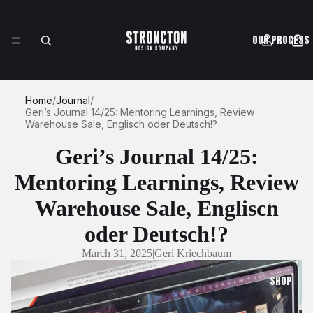
OUR PROCESS
Home
/
Journal
/
Geri’s Journal 14/25: Mentoring Learnings, Review
CASE STUDIES
Warehouse Sale, Englisch oder Deutsch!?
Geri’s Journal 14/25:
Mentoring Learnings, Review
ABOUT
Warehouse Sale, Englisch
oder Deutsch!?
March 31, 2025
|
Geri Kriechbaum
SHOP