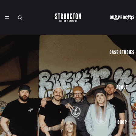
OUR PROCESS
CASE STUDIES
ABOUT
SHOP